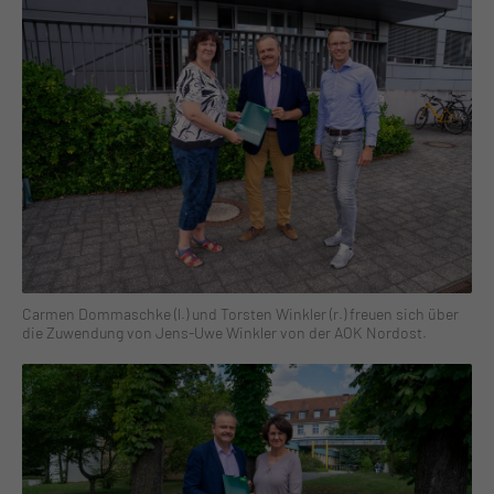
Carmen Dommaschke (l.) und Torsten Winkler (r.) freuen sich über
die Zuwendung von Jens-Uwe Winkler von der AOK Nordost.