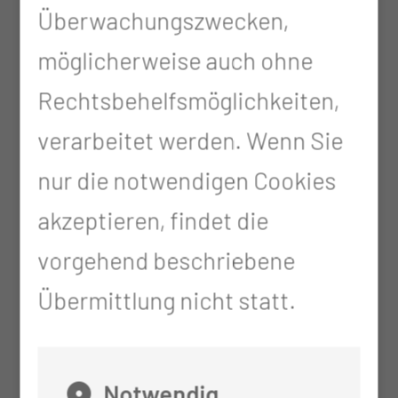
Überwachungszwecken,
Anleitung und Unterstützung
möglicherweise auch ohne
des Pflegebedürftigen
Rechtsbehelfsmöglichkeiten,
Behandlungspflege nach SGB V
verarbeitet werden. Wenn Sie
aktive Beschäftigung zur
nur die notwendigen Cookies
Förderung von sozialen
akzeptieren, findet die
Kontakten, sowie der Erhaltung
vorgehend beschriebene
und Wiederherstellung von
Übermittlung nicht statt.
physiologischen und kognitiven
Fähigkeiten
Notwendig
abwechslungsreiche