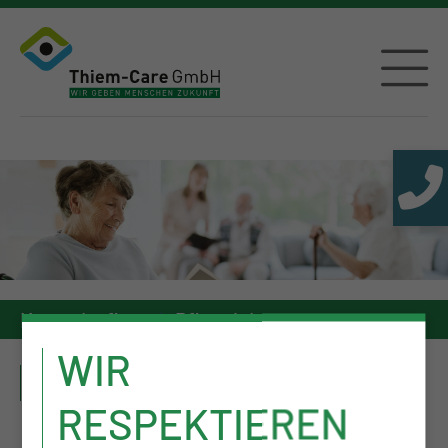
Kurzzeitpflege
Pflegeleistungen
WIR
PFLEGELEISTUNGEN
RESPEKTIEREN