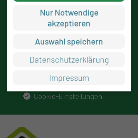
Thiem-Care GmbH
Nur Notwendige
Thiemstraße 111
akzeptieren
03048 Cottbus
Auswahl speichern
RECHTLICHES
Datenschutzerklärung
Impressum
Impressum
Datenschutz
Cookie-Einstellungen